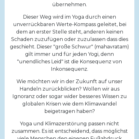
übernehmen.
Dieser Weg wird im Yoga durch einen
unverrückbaren Werte-Kompass geleitet, bei
dem an erster Stelle steht, anderen keinen
Schaden zuzufügen oder zuzulassen dass dies
geschieht. Dieser "große Schwur" (mahavratam)
gilt immer und für jeden Yogi, denn
"unendliches Leid" ist die Konsequenz von
Inkonsequenz.
Wie möchten wir in der Zukunft auf unser
Handeln zurückblicken? Wollen wir aus
Ignoranz oder sogar wider besseres Wissen zu
globalen Krisen wie dem Klimawandel
beigetragen haben?
Yoga und Klimazerstörung passen nicht
zusammen. Es ist entscheidend, dass möglichst
viele Menschen den eigenen Fußabdruck