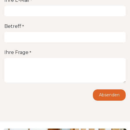
Ihre E-Mail
*
Betreff
*
Ihre Frage
*
Absenden