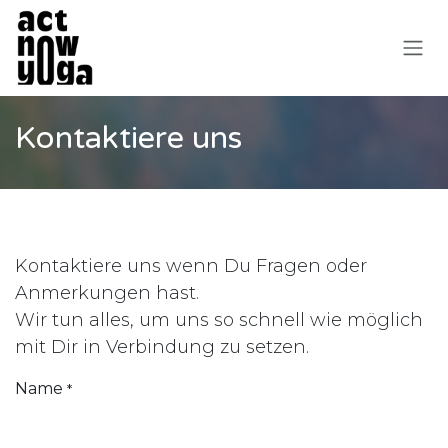
Zum Inhalt springen
Kontaktiere uns
Kontaktiere uns wenn Du Fragen oder
Anmerkungen hast.
Wir tun alles, um uns so schnell wie möglich
mit Dir in Verbindung zu setzen.
Name
*