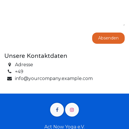
Absenden
Unsere Kontaktdaten
Adresse
+49
info@yourcompany.example.com
Act Now Yoga e.V.